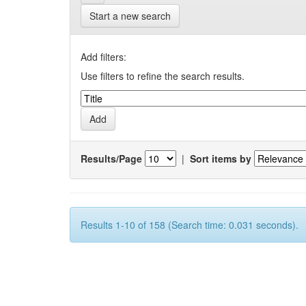
Start a new search
Add filters:
Use filters to refine the search results.
Results/Page
|
Sort items by
Results 1-10 of 158 (Search time: 0.031 seconds).