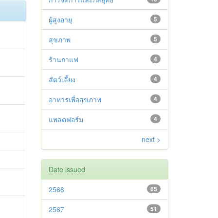
ผู้สูงอายุ
5
สุขภาพ
5
ร้านกาแฟ
4
สัตว์เลี้ยง
4
อาหารเพื่อสุขภาพ
4
แพลตฟอร์ม
4
next >
Date issued
2566
65
2567
51