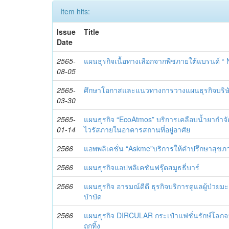
Item hits:
Issue
Title
Date
2565-
แผนธุรกิจเนื้อทางเลือกจากพืชภายใต้แบรนด์ “
08-05
2565-
ศึกษาโอกาสและแนวทางการวางแผนธุรกิจบริ
03-30
2565-
แผนธุรกิจ “EcoAtmos” บริการเคลือบน้ำยากำจัดแ
01-14
ไวรัสภายในอาคารสถานที่อยู่อาศัย
2566
แอพพลิเคชั่น “Askme”บริการให้คำปรึกษาสุ
2566
แผนธุรกิจแอปพลิเคชันฟรุ๊ตสมูธธี่บาร์
2566
แผนธุรกิจ อารมณ์ดีดี ธุรกิจบริการดูแลผู้ป่วยม
บำบัด
2566
แผนธุรกิจ DIRCULAR กระเป๋าแฟชั่นรักษ์โลกจา
ถูกทิ้ง