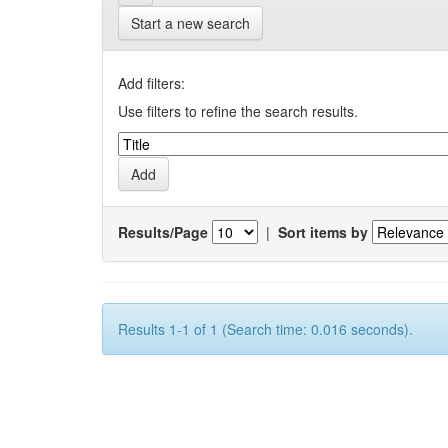
Start a new search
Add filters:
Use filters to refine the search results.
Results/Page
|
Sort items by
Results 1-1 of 1 (Search time: 0.016 seconds).