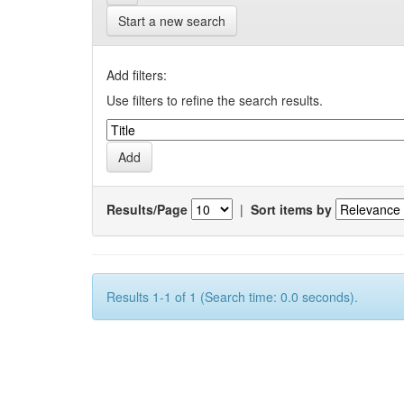
Start a new search
Add filters:
Use filters to refine the search results.
Results/Page
|
Sort items by
Results 1-1 of 1 (Search time: 0.0 seconds).