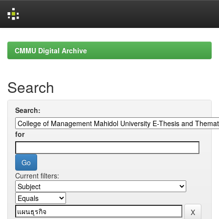
Skip
navigation
CMMU Digital Archive
Search
Search:
for
Current filters: