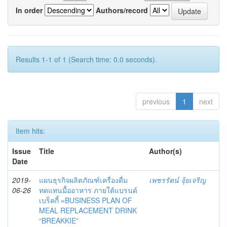
In order
Authors/record
Results 1-1 of 1 (Search time: 0.0 seconds).
previous
1
next
Item hits:
Issue
Title
Author(s)
Date
2019-
แผนธุรกิจผลิตภัณฑ์เครื่องดื่ม
เพชรรัตน์ จุ้ยเจริญ
06-26
ทดแทนมื้ออาหาร ภายใต้แบรนด์
เบร็คกี้ =BUSINESS PLAN OF
MEAL REPLACEMENT DRINK
“BREAKKIE”