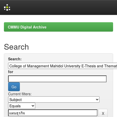
Skip
navigation
CMMU Digital Archive
Search
Search:
for
Current filters: