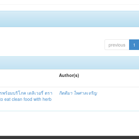
previous
1
Author(s)
พร้อมบริโภค เดลิเวอรี่ ตรา
กิตติมา ไพศาลเจริญ
to eat clean food with herb