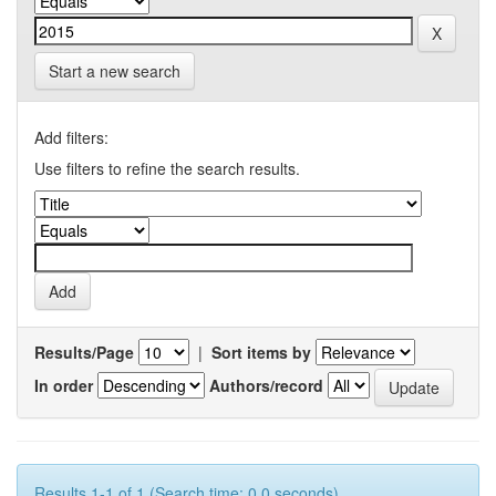
Start a new search
Add filters:
Use filters to refine the search results.
Results/Page
|
Sort items by
In order
Authors/record
Results 1-1 of 1 (Search time: 0.0 seconds).