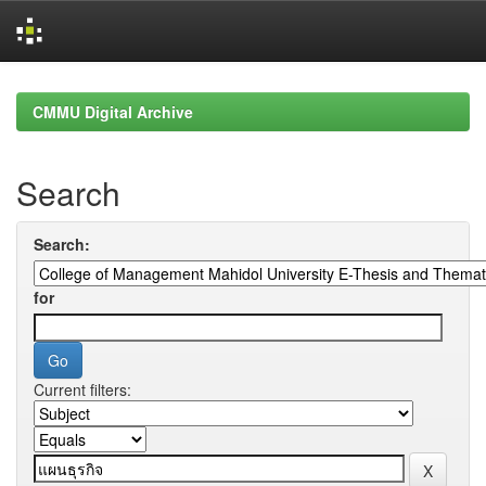
Skip
navigation
CMMU Digital Archive
Search
Search:
for
Current filters: