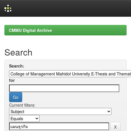
Skip
navigation
CMMU Digital Archive
Search
Search:
for
Current filters: