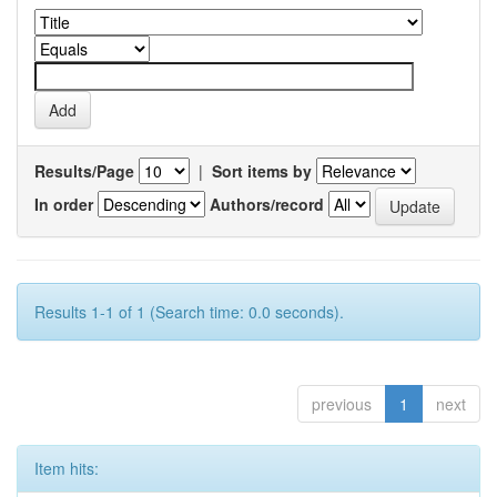
Results/Page
|
Sort items by
In order
Authors/record
Results 1-1 of 1 (Search time: 0.0 seconds).
previous
1
next
Item hits: