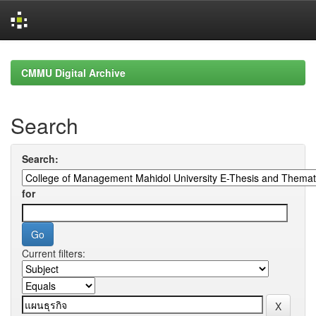
Skip
navigation
CMMU Digital Archive
Search
Search:
for
Current filters: