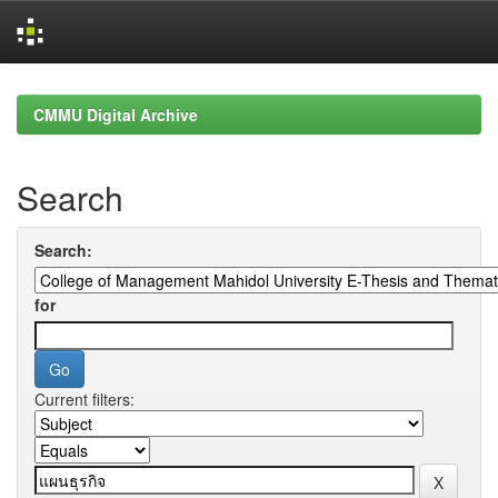
Skip
navigation
CMMU Digital Archive
Search
Search:
for
Current filters: