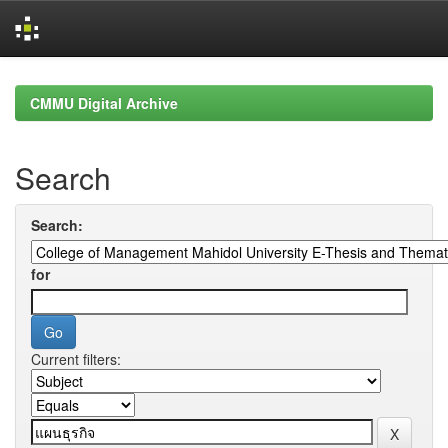
Skip
navigation
CMMU Digital Archive
Search
Search:
for
Current filters: