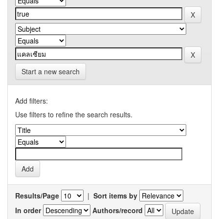
Start a new search
Add filters:
Use filters to refine the search results.
Results/Page
|
Sort items by
In order
Authors/record