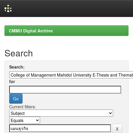
Skip
navigation
CMMU Digital Archive
Search
Search:
for
Current filters: