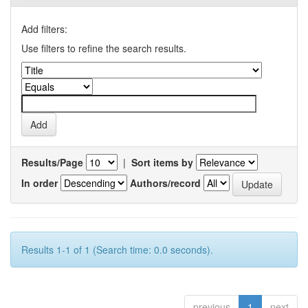
Add filters:
Use filters to refine the search results.
Results/Page
|
Sort items by
In order
Authors/record
Results 1-1 of 1 (Search time: 0.0 seconds).
previous
1
next