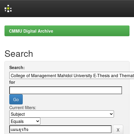
Skip
navigation
CMMU Digital Archive
Search
Search:
for
Current filters: