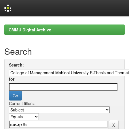
Skip
navigation
CMMU Digital Archive
Search
Search:
for
Current filters: