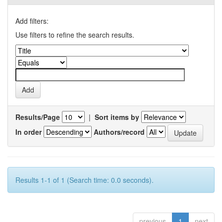
Add filters:
Use filters to refine the search results.
Results/Page
|
Sort items by
In order
Authors/record
Results 1-1 of 1 (Search time: 0.0 seconds).
previous
1
next