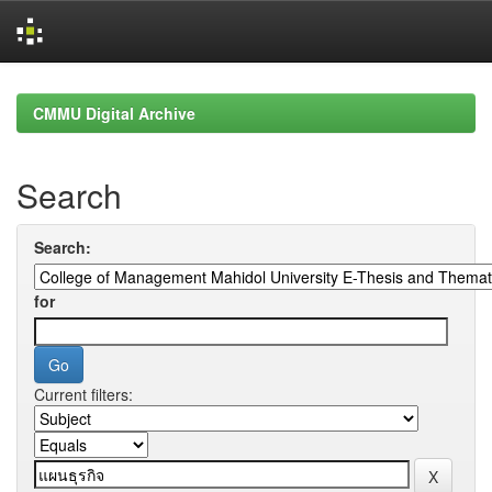
Skip
navigation
CMMU Digital Archive
Search
Search:
for
Current filters: