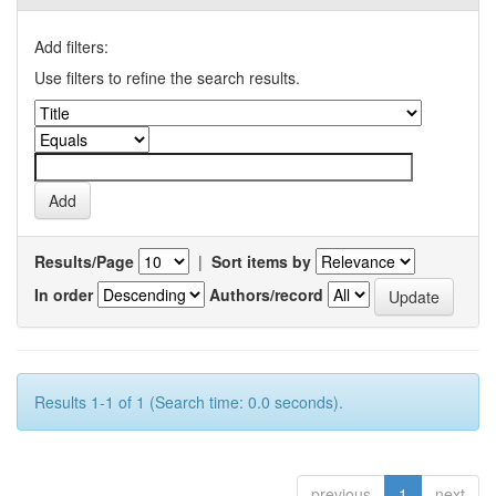
Add filters:
Use filters to refine the search results.
Results/Page
|
Sort items by
In order
Authors/record
Results 1-1 of 1 (Search time: 0.0 seconds).
previous
1
next