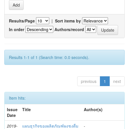
Results/Page
|
Sort items by
In order
Authors/record
Results 1-1 of 1 (Search time: 0.0 seconds).
previous
1
next
Item hits:
Issue
Title
Author(s)
Date
2019-
แผนธุรกิจของผลิตภัณฑ์ผงชงดื่ม
-