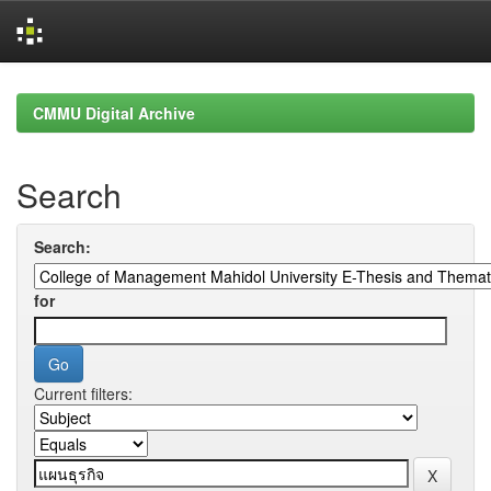
Skip
navigation
CMMU Digital Archive
Search
Search:
for
Current filters: