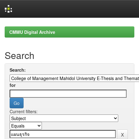
Skip
navigation
CMMU Digital Archive
Search
Search:
for
Current filters: