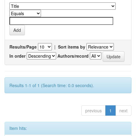
Results/Page
|
Sort items by
In order
Authors/record
Results 1-1 of 1 (Search time: 0.0 seconds).
previous
1
next
Item hits: