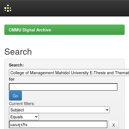
Skip
navigation
CMMU Digital Archive
Search
Search:
for
Current filters: