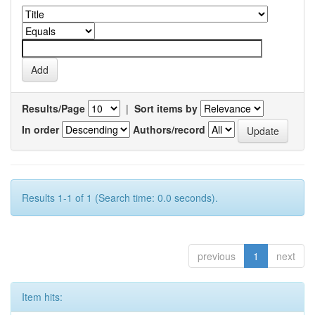
Results/Page
|
Sort items by
In order
Authors/record
Results 1-1 of 1 (Search time: 0.0 seconds).
previous
1
next
Item hits: