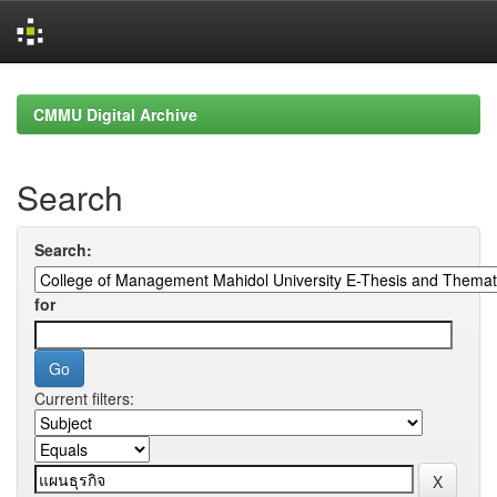
Skip
navigation
CMMU Digital Archive
Search
Search:
for
Current filters: