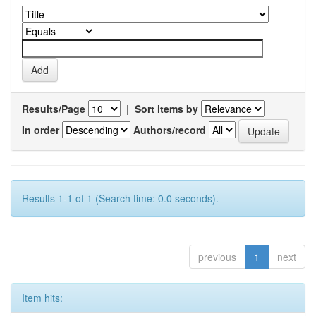
Results/Page
|
Sort items by
In order
Authors/record
Results 1-1 of 1 (Search time: 0.0 seconds).
previous
1
next
Item hits: