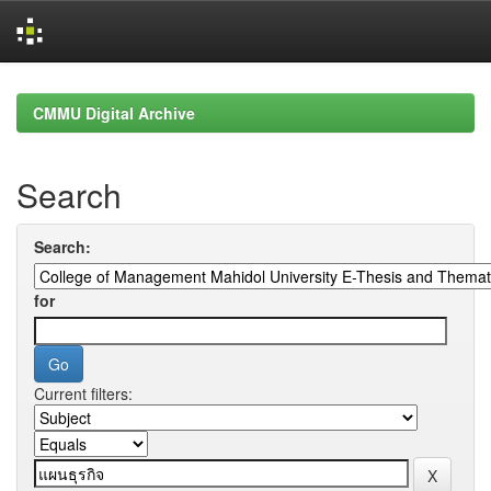
Skip
navigation
CMMU Digital Archive
Search
Search:
for
Current filters: