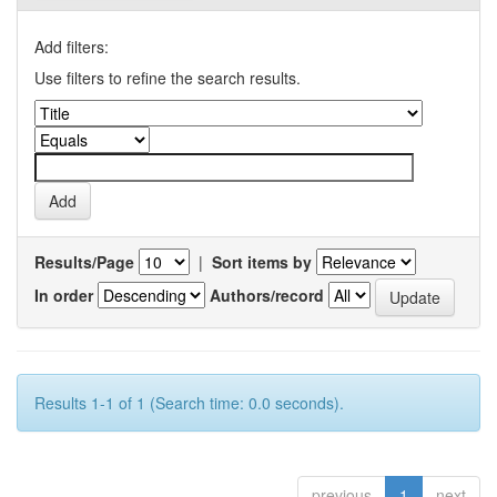
Add filters:
Use filters to refine the search results.
Results/Page
|
Sort items by
In order
Authors/record
Results 1-1 of 1 (Search time: 0.0 seconds).
previous
1
next