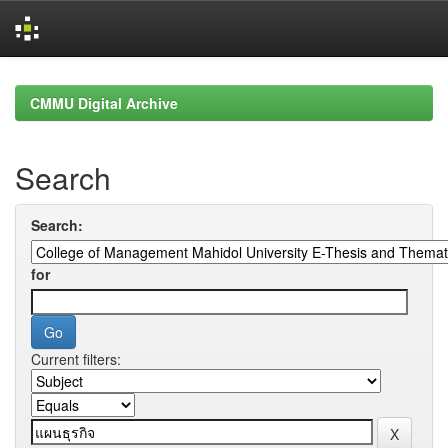
Skip
navigation
CMMU Digital Archive
Search
Search:
for
Current filters: