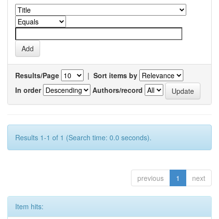
Results/Page
|
Sort items by
In order
Authors/record
Results 1-1 of 1 (Search time: 0.0 seconds).
previous
1
next
Item hits: