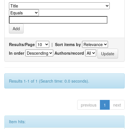
Results/Page
|
Sort items by
In order
Authors/record
Results 1-1 of 1 (Search time: 0.0 seconds).
previous
1
next
Item hits: