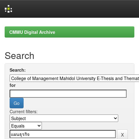
Skip
navigation
CMMU Digital Archive
Search
Search:
for
Current filters: