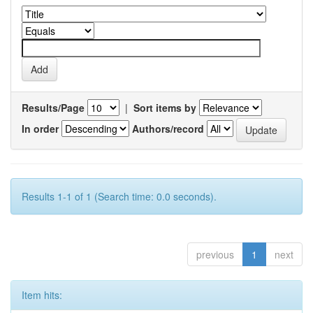
Results/Page
|
Sort items by
In order
Authors/record
Results 1-1 of 1 (Search time: 0.0 seconds).
previous
1
next
Item hits: