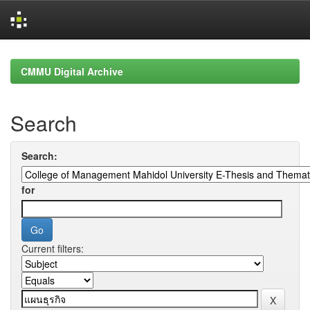
Skip
navigation
CMMU Digital Archive
Search
Search:
for
Current filters: