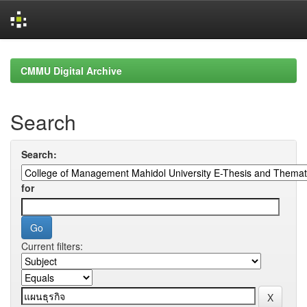
Skip
navigation
CMMU Digital Archive
Search
Search:
for
Current filters: