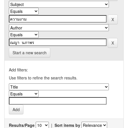
Start a new search
Add filters:
Use filters to refine the search results.
Results/Page
|
Sort items by