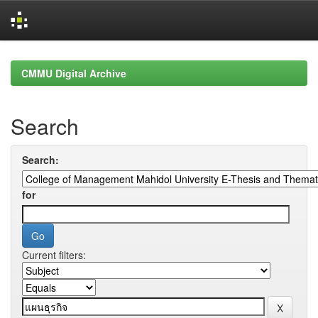
Skip
navigation
CMMU Digital Archive
Search
Search:
for
Current filters: