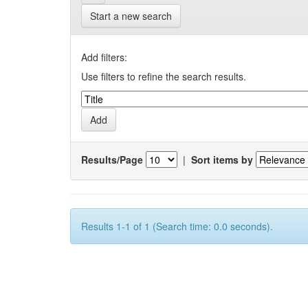
Start a new search
Add filters:
Use filters to refine the search results.
Results/Page
|
Sort items by
Results 1-1 of 1 (Search time: 0.0 seconds).