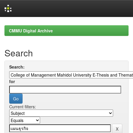
Skip
navigation
CMMU Digital Archive
Search
Search:
for
Current filters: