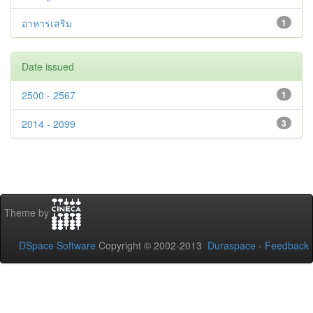
อาหารเสริม
1
Date issued
2500 - 2567
1
2014 - 2099
3
Theme by
DSpace Software
Copyright © 2002-2013
Duraspace
-
Feedback