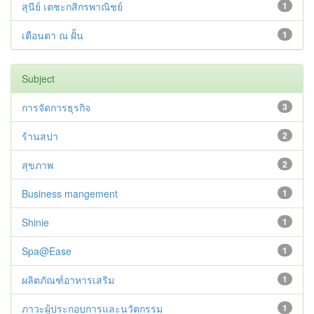
สุนีย์ เตชะกสิกรพาณิชย์
1
เตือนตา ณ ฝั้น
1
Subject
การจัดการธุรกิจ
3
ร้านสปา
2
สุขภาพ
2
Business mangement
1
Shinie
1
Spa@Ease
1
ผลิตภัณฑ์อาหารเสริม
1
ภาวะผู้ประกอบการและนวัตกรรม
1