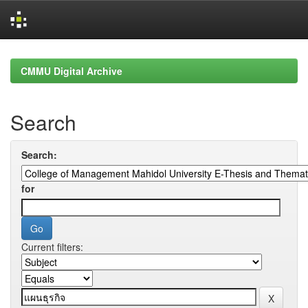
Skip
navigation
CMMU Digital Archive
Search
Search:
for
Current filters: