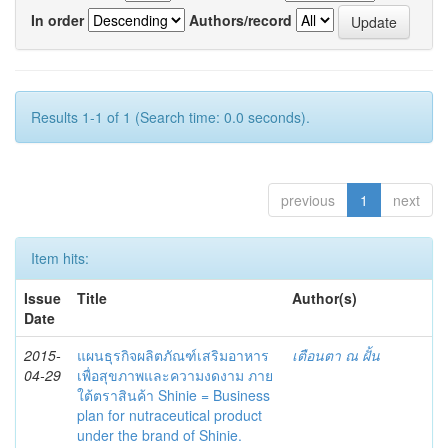
In order
Authors/record
Results 1-1 of 1 (Search time: 0.0 seconds).
previous
1
next
Item hits:
Issue
Title
Author(s)
Date
2015-
แผนธุรกิจผลิตภัณฑ์เสริมอาหาร
เตือนตา ณ ฝั้น
04-29
เพื่อสุขภาพและความงดงาม ภาย
ใต้ตราสินค้า Shinie = Business
plan for nutraceutical product
under the brand of Shinie.