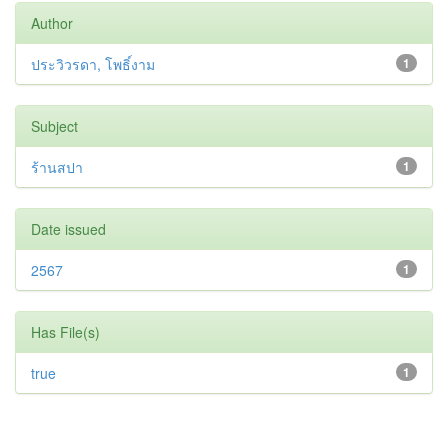
Author
ประวิวรดา, โพธิ์งาม
1
Subject
ร้านสปา
1
Date issued
2567
1
Has File(s)
true
1