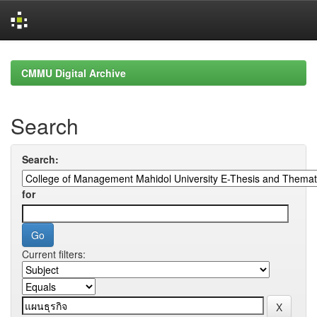
Skip
navigation
CMMU Digital Archive
Search
Search:
for
Current filters: