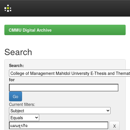
Skip
navigation
CMMU Digital Archive
Search
Search:
for
Current filters: