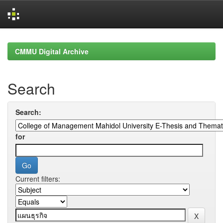
Skip
navigation
CMMU Digital Archive
Search
Search:
for
Current filters: