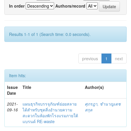
In order
Authors/record
Results 1-1 of 1 (Search time: 0.0 seconds).
previous
1
next
Item hits:
Issue
Title
Author(s)
Date
2021-
แผนธุรกิจบรรจุภัณฑ์ย่อยสลาย
ศุภรฎา, ชํานาญเดช
09-16
ได้สำหรับชุดสิ่งอำนวยความ
สกุล
สะดวกในห้องพักโรงแรมภายใต้
แบรนด์ RE-waste