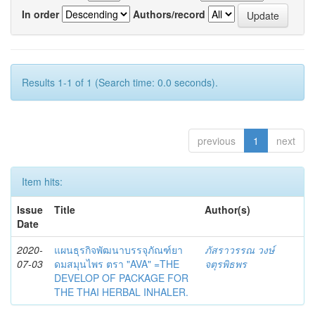
In order
Authors/record
Results 1-1 of 1 (Search time: 0.0 seconds).
previous
1
next
Item hits:
Issue
Title
Author(s)
Date
2020-
แผนธุรกิจพัฒนาบรรจุภัณฑ์ยา
ภัสราวรรณ วงษ์
07-03
ดมสมุนไพร ตรา "AVA" =THE
จตุรพิธพร
DEVELOP OF PACKAGE FOR
THE THAI HERBAL INHALER.