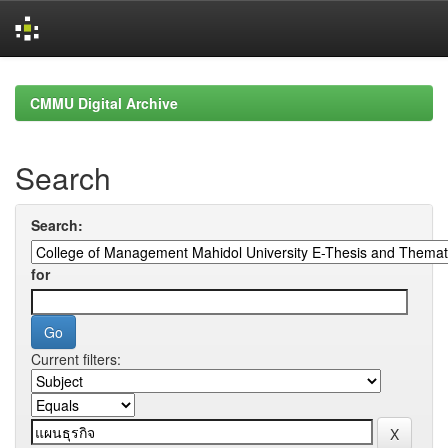
Skip
navigation
CMMU Digital Archive
Search
Search:
for
Current filters: