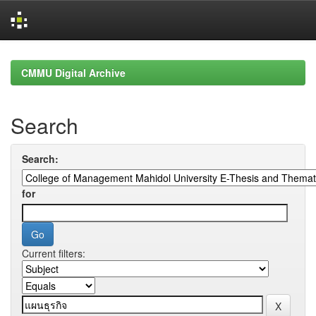
Skip
navigation
CMMU Digital Archive
Search
Search:
for
Current filters: