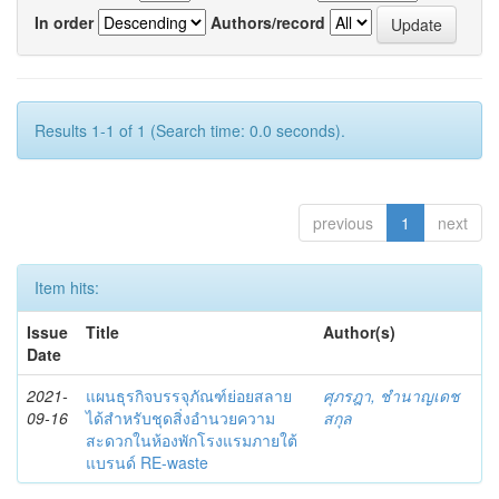
In order
Authors/record
Results 1-1 of 1 (Search time: 0.0 seconds).
previous
1
next
Item hits:
Issue
Title
Author(s)
Date
2021-
แผนธุรกิจบรรจุภัณฑ์ย่อยสลาย
ศุภรฎา, ชํานาญเดช
09-16
ได้สำหรับชุดสิ่งอำนวยความ
สกุล
สะดวกในห้องพักโรงแรมภายใต้
แบรนด์ RE-waste