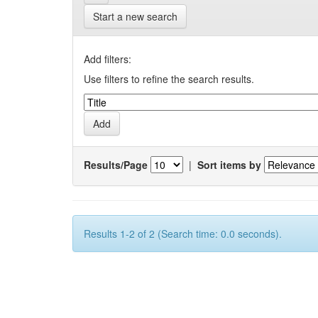
Start a new search
Add filters:
Use filters to refine the search results.
Results/Page
|
Sort items by
Results 1-2 of 2 (Search time: 0.0 seconds).