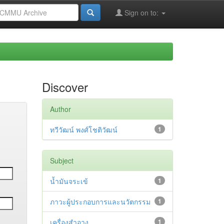
Sign on to:
Discover
Author
ทวีวัฒน์ พงศ์โชติวัฒน์
1
Subject
น้ำมันจระเข้
1
ภาวะผู้ประกอบการและนวัตกรรม
1
เครื่องสำอาง
1