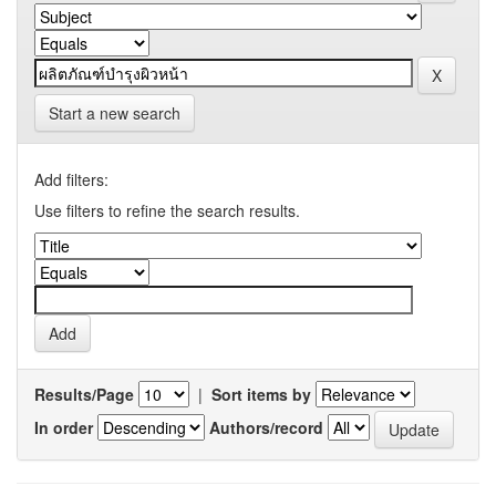
Start a new search
Add filters:
Use filters to refine the search results.
Results/Page
|
Sort items by
In order
Authors/record