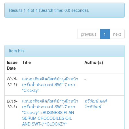
Results 1-4 of 4 (Search time: 0.0 seconds).
previous
1
next
Item hits:
Issue
Title
Author(s)
Date
2018-
แผนธุรกิจผลิตภัณฑ์บำรุงผิวหน้า
-
12-11
เซรั่มน้ำมันจระเข้ SWT-7 ตรา
"Clockzy"
2018-
แผนธุรกิจผลิตภัณฑ์บำรุงผิวหน้า
ทวีวัฒน์ พงศ์
12-11
เซรั่มน้ำมันจระเข้ SWT-7 ตรา
โชติวัฒน์
"Clockzy" =BUSINESS PLAN
SERUM CROCODILES OIL
AND SWT-7 “CLOCKZY”