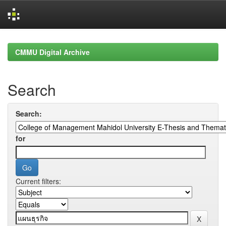
Skip
navigation
CMMU Digital Archive
Search
Search:
for
Current filters: