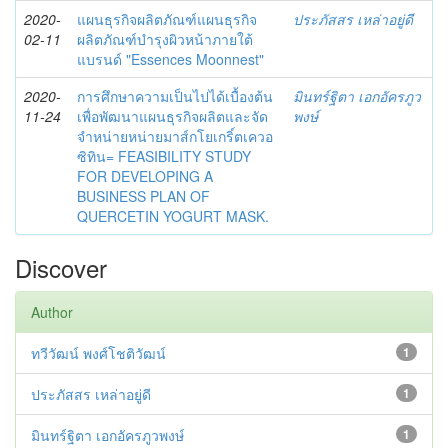
2020-
แผนธุรกิจผลิตภัณฑ์แผนธุรกิจ
ประภัสสร เหล่าอยู่ดี
02-11
ผลิตภัณฑ์บำรุงผิวหน้าภายใต้
แบรนด์ "Essences Moonnest"
2020-
การศึกษาความเป็นไปได้เบื้องต้น
มินทร์ฐิตา เอกอัครภูว
11-24
เพื่อพัฒนาแผนธุรกิจผลิตและจัด
พงษ์
จำหน่ายหน่ายมาส์กโยเกริ์ตเควอ
ซิทิน= FEASIBILITY STUDY
FOR DEVELOPING A
BUSINESS PLAN OF
QUERCETIN YOGURT MASK.
Discover
Author
ทวีวัฒน์ พงศ์โชติวัฒน์
1
ประภัสสร เหล่าอยู่ดี
1
มินทร์ฐิตา เอกอัครภูวพงษ์
1