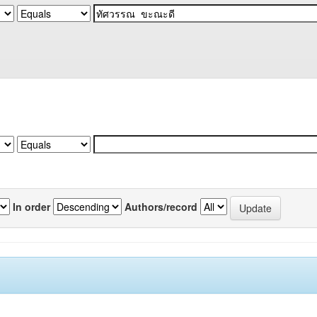
In order
Authors/record