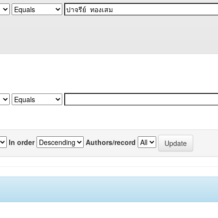
In order
Authors/record