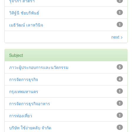
รุจาภา สาตรา
1
วิสิฐ์นี ชัยบริพันธ์
1
เมธิวัฒน์ เลาหวินิจ
1
next >
Subject
ภาวะผู้ประกอบการและนวัตกรรม
5
การจัดการธุรกิจ
4
กรุงเทพมหานคร
1
การจัดการธุรกิจอาหาร
1
การท่องเที่ยว
1
บริษัท ใช้ง่ายคลับ จำกัด
1