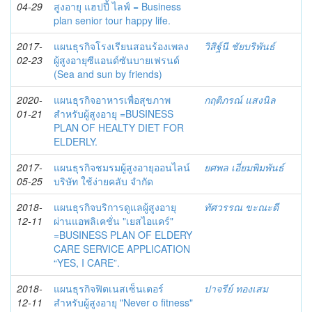
04-29
สูงอายุ แฮปปี้ ไลฟ์ = Business
plan senior tour happy life.
2017-
แผนธุรกิจโรงเรียนสอนร้องเพลง
วิสิฐ์นี ชัยบริพันธ์
02-23
ผู้สูงอายุซีแอนด์ซันบายเฟรนด์
(Sea and sun by friends)
2020-
แผนธุรกิจอาหารเพื่อสุขภาพ
กฤติภรณ์ แสงนิล
01-21
สำหรับผู้สูงอายุ =BUSINESS
PLAN OF HEALTY DIET FOR
ELDERLY.
2017-
แผนธุรกิจชมรมผู้สูงอายุออนไลน์
ยศพล เอี่ยมพิมพันธ์
05-25
บริษัท ใช้ง่ายคลับ จำกัด
2018-
แผนธุรกิจบริการดูแลผู้สูงอายุ
ทัศวรรณ ขะณะดี
12-11
ผ่านแอพลิเคชั่น "เยสไอแคร์"
=BUSINESS PLAN OF ELDERY
CARE SERVICE APPLICATION
“YES, I CARE”.
2018-
แผนธุรกิจฟิตเนสเซ็นเตอร์
ปาจรีย์ ทองเสม
12-11
สำหรับผู้สูงอายุ "Never o fitness"