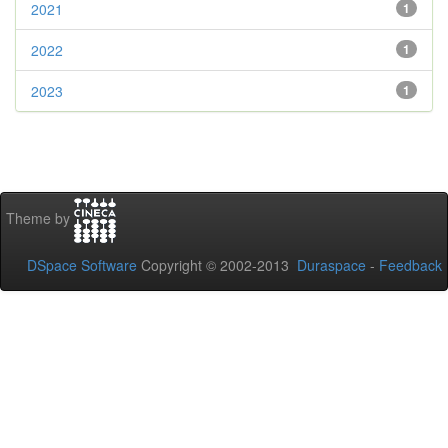
2021
1
2022
1
2023
1
Theme by
DSpace Software
Copyright © 2002-2013
Duraspace
-
Feedback