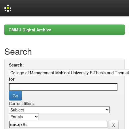
Skip
navigation
CMMU Digital Archive
Search
Search:
for
Current filters: