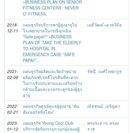
=BUSINESS PLAN ON SENIOR
FITNESS CENTERS : NEVER
O’ FITNESS.
2018-
แผนธุรกิจบริการพาผู้สูงอายุไป
เมธิวัฒน์ เลาหวินิจ
12-11
โรงพยาบาลในกรณีฉุกเฉิน
"Safe papa!!" =BUSINESS
PLAN OF TAKE THE ELDERLY
TO HOSPITAL IN
EMERGENCY CASE “SAFE
PAPA!!”.
2021-
แผนธุรกิจผลิตและจัดจำหน่าย
รัชนี, วงศ์ไวทยากูร
02-08
ผลิตภัณฑ์เจลลี่โปรตีนที่สะดวก
ในการรับประทานและเสริมสร้าง
กล้ามเนื้อและมวลกระดูกของผู้สูง
อายุ
2022-
แผนธุรกิจศูนย์ดูแลผู้สูงอายุ “ต้น
ณัชชนม์, เจริญษา
02-21
ส้มเนอร์สซิ่งโฮม”
2023-
แผนธุรกิจ Young Cool Club
พรประธาร, ครอง
01-12
บริการจัดกิจกรรมรวมกลุ่มของผู้
ราช