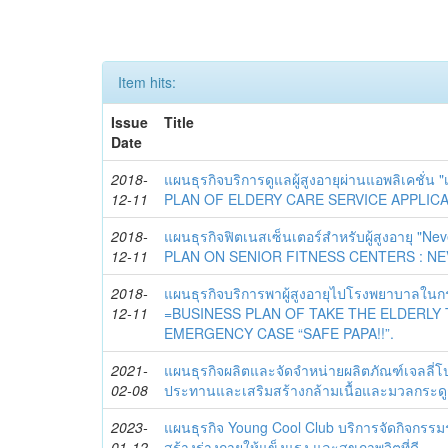
Item hits:
Issue
Title
Date
2018-
แผนธุรกิจบริการดูแลผู้สูงอายุผ่านแอพลิเคชั่
12-11
PLAN OF ELDERY CARE SERVICE APPLICAT
2018-
แผนธุรกิจฟิตเนสเซ็นเตอร์สำหรับผู้สูงอายุ "N
12-11
PLAN ON SENIOR FITNESS CENTERS : NE
2018-
แผนธุรกิจบริการพาผู้สูงอายุไปโรงพยาบาลในกร
12-11
=BUSINESS PLAN OF TAKE THE ELDERLY 
EMERGENCY CASE “SAFE PAPA!!”.
2021-
แผนธุรกิจผลิตและจัดจำหน่ายผลิตภัณฑ์เจลลี่โ
02-08
ประทานและเสริมสร้างกล้ามเนื้อและมวลกระดูกข
2023-
แผนธุรกิจ Young Cool Club บริการจัดกิจกรรมรว
01-12
สร้างร่างกายให้แข็งแรง และสุขภาพจิตที่ดี