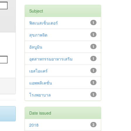
Subject
ฟิตเนสเซ็นเตอร์
1
สุขภาพจิต
1
อัลบูมิน
1
อุตสาหกรรมอาหารเสริม
1
เยสไอแคร์
1
แอพพลิเคชั่น
1
โรงพยาบาล
1
Date issued
2018
3