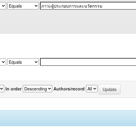
In order
Authors/record