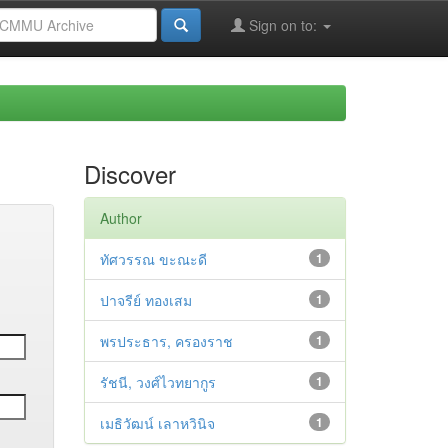
Sign on to:
Discover
Author
ทัศวรรณ ขะณะดี
1
ปาจรีย์ ทองเสม
1
พรประธาร, ครองราช
1
รัชนี, วงศ์ไวทยากูร
1
เมธิวัฒน์ เลาหวินิจ
1