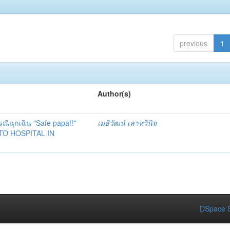
previous
1
Author(s)
ณีฉุกเฉิน "Safe papa!!"
เมธิวัฒน์ เลาหวินิจ
TO HOSPITAL IN
DSpace S