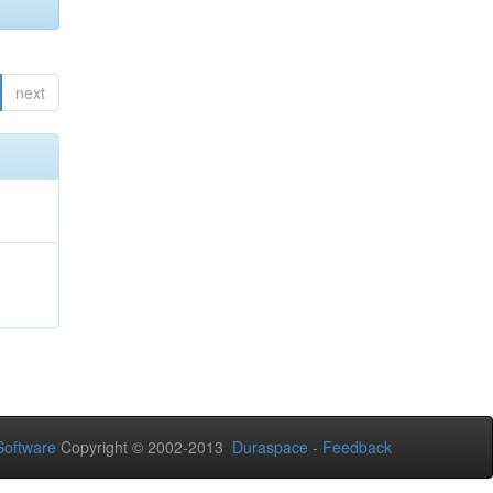
next
oftware
Copyright © 2002-2013
Duraspace
-
Feedback