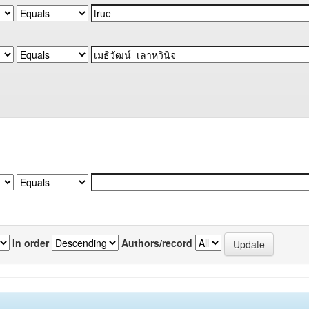
In order
Authors/record