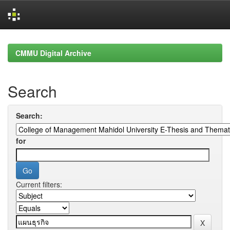
Skip
navigation
CMMU Digital Archive
Search
Search:
for
Current filters: