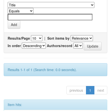
Results/Page
|
Sort items by
In order
Authors/record
Results 1-1 of 1 (Search time: 0.0 seconds).
previous
1
next
Item hits: