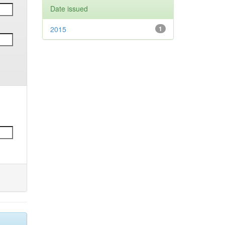
Date issued
2015
1