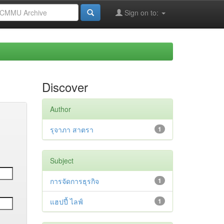
Sign on to:
Discover
Author
รุจาภา สาตรา
1
Subject
การจัดการธุรกิจ
1
แฮปปี้ ไลฟ์
1