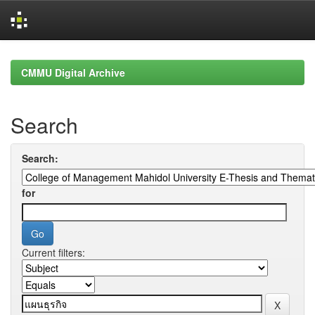
Skip
navigation
CMMU Digital Archive
Search
Search:
for
Current filters: