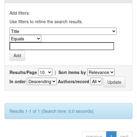
Add filters:
Use filters to refine the search results.
Results/Page
|
Sort items by
In order
Authors/record
Results 1-1 of 1 (Search time: 0.0 seconds).
previous
1
next