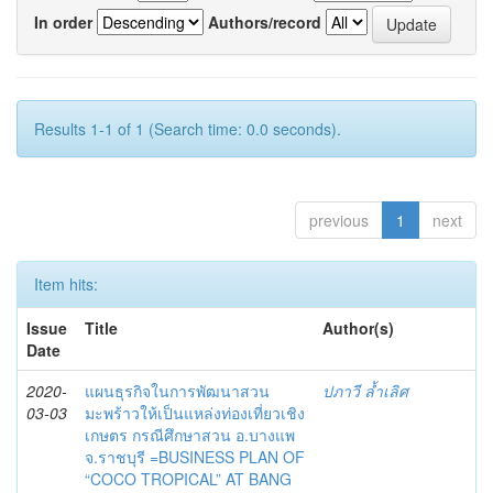
In order
Authors/record
Results 1-1 of 1 (Search time: 0.0 seconds).
previous
1
next
Item hits:
Issue
Title
Author(s)
Date
2020-
แผนธุรกิจในการพัฒนาสวน
ปภาวี ล้ำเลิศ
03-03
มะพร้าวให้เป็นแหล่งท่องเที่ยวเชิง
เกษตร กรณีศึกษาสวน อ.บางแพ
จ.ราชบุรี =BUSINESS PLAN OF
“COCO TROPICAL” AT BANG