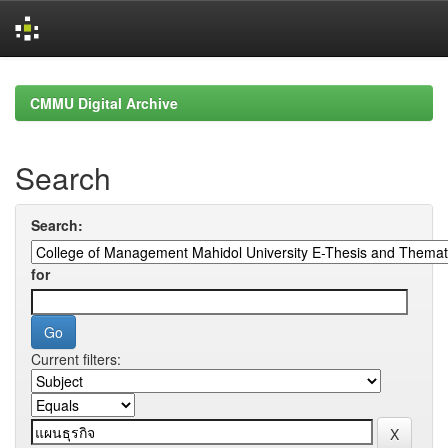
Skip
navigation
CMMU Digital Archive
Search
Search:
for
Current filters: