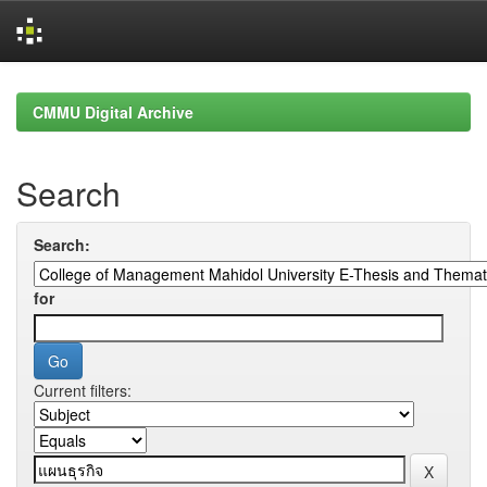
Skip
navigation
CMMU Digital Archive
Search
Search:
for
Current filters: