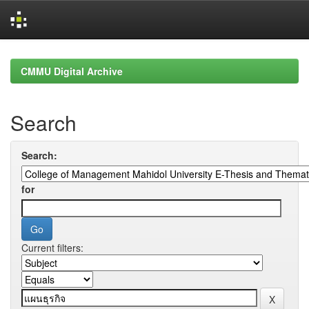
Skip
navigation
CMMU Digital Archive
Search
Search:
for
Current filters: