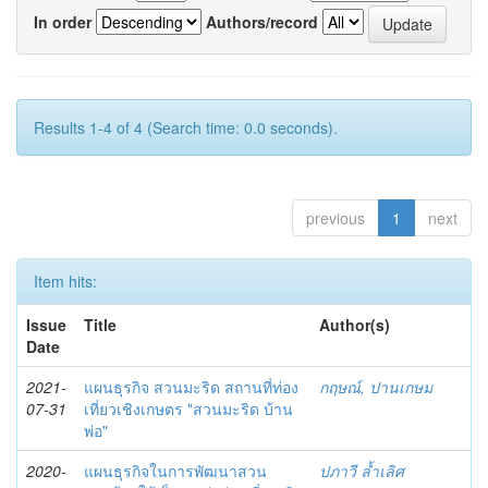
In order
Authors/record
Results 1-4 of 4 (Search time: 0.0 seconds).
previous
1
next
Item hits:
Issue
Title
Author(s)
Date
2021-
แผนธุรกิจ สวนมะริด สถานที่ท่อง
กฤษณ์, ปานเกษม
07-31
เที่ยวเชิงเกษตร "สวนมะริด บ้าน
พ่อ"
2020-
แผนธุรกิจในการพัฒนาสวน
ปภาวี ล้ำเลิศ