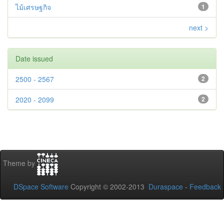
ไม้เศรษฐกิจ
1
next >
Date issued
2500 - 2567
2
2020 - 2099
2
Theme by
DSpace Software
Copyright © 2002-2013
Duraspace
-
Feedback