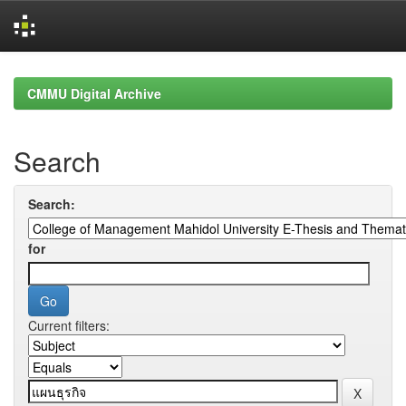
Skip
navigation
CMMU Digital Archive
Search
Search:
for
Current filters: