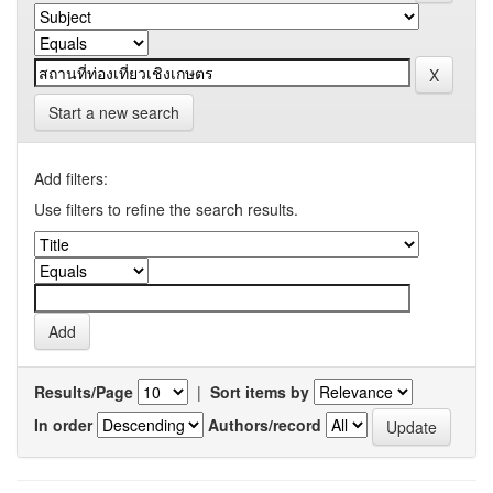
Start a new search
Add filters:
Use filters to refine the search results.
Results/Page
|
Sort items by
In order
Authors/record