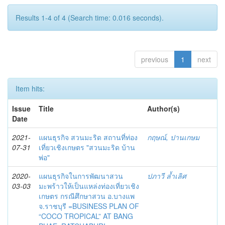
Results 1-4 of 4 (Search time: 0.016 seconds).
previous
1
next
Item hits:
Issue
Title
Author(s)
Date
2021-
แผนธุรกิจ สวนมะริด สถานที่ท่อง
กฤษณ์, ปานเกษม
07-31
เที่ยวเชิงเกษตร "สวนมะริด บ้าน
พ่อ"
2020-
แผนธุรกิจในการพัฒนาสวน
ปภาวี ล้ำเลิศ
03-03
มะพร้าวให้เป็นแหล่งท่องเที่ยวเชิง
เกษตร กรณีศึกษาสวน อ.บางแพ
จ.ราชบุรี =BUSINESS PLAN OF
“COCO TROPICAL” AT BANG