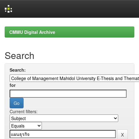
Skip
navigation
CMMU Digital Archive
Search
Search:
for
Current filters: