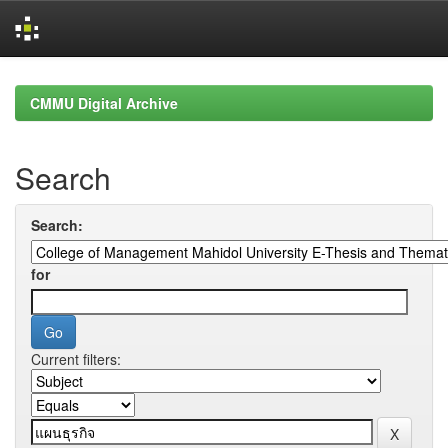
Skip
navigation
CMMU Digital Archive
Search
Search:
for
Current filters: