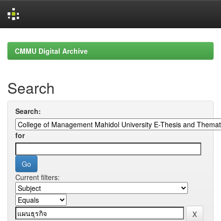
Skip
navigation
CMMU Digital Archive
Search
Search:
for
Current filters: